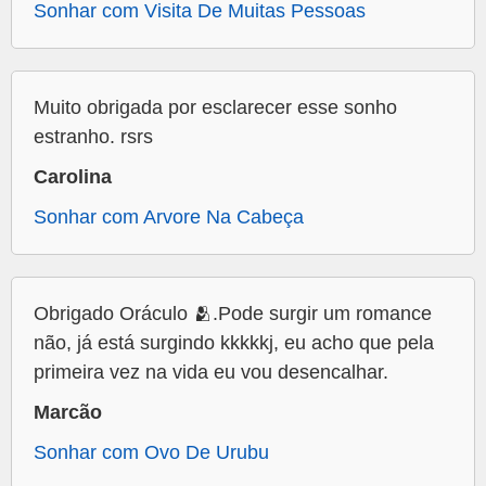
Sonhar com Visita De Muitas Pessoas
Muito obrigada por esclarecer esse sonho
estranho. rsrs
Carolina
Sonhar com Arvore Na Cabeça
Obrigado Oráculo 🫂.Pode surgir um romance
não, já está surgindo kkkkkj, eu acho que pela
primeira vez na vida eu vou desencalhar.
Marcão
Sonhar com Ovo De Urubu