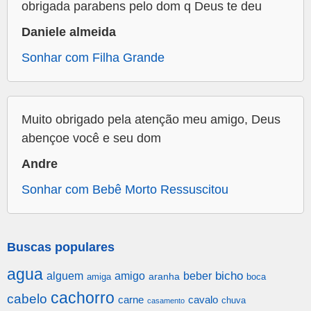
obrigada parabens pelo dom q Deus te deu
Daniele almeida
Sonhar com Filha Grande
Muito obrigado pela atenção meu amigo, Deus
abençoe você e seu dom
Andre
Sonhar com Bebê Morto Ressuscitou
Buscas populares
agua
alguem
amigo
beber
bicho
aranha
amiga
boca
cachorro
cabelo
carne
cavalo
chuva
casamento