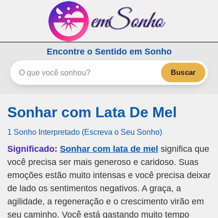
emSonho.com
Encontre o Sentido em Sonho
Os sonhos significam mais
Buscar
Sonhar com Lata De Mel
1 Sonho Interpretado (Escreva o Seu Sonho)
Significado:
Sonhar com lata de mel
significa que
você precisa ser mais generoso e caridoso. Suas
emoções estão muito intensas e você precisa deixar
de lado os sentimentos negativos. A graça, a
agilidade, a regeneração e o crescimento virão em
seu caminho. Você está gastando muito tempo