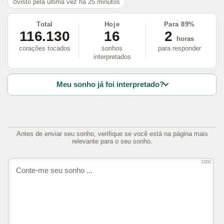
visto pela última vez há 25 minutos
Total
Hoje
Para 89%
116.130
16
2
horas
corações tocados
sonhos
para responder
interpretados
Meu sonho já foi interpretado?
Antes de enviar seu sonho, verifique se você está na página mais
relevante para o seu sonho.
1000