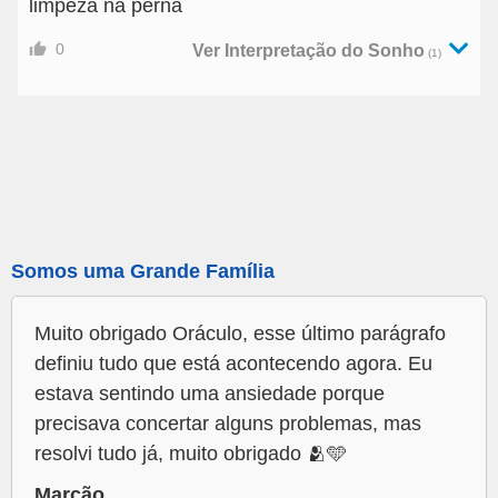
limpeza na perna
0
Ver Interpretação do Sonho
(1)
Somos uma Grande Família
Muito obrigado Oráculo, esse último parágrafo
definiu tudo que está acontecendo agora. Eu
estava sentindo uma ansiedade porque
precisava concertar alguns problemas, mas
resolvi tudo já, muito obrigado 🫂🩵
Marcão