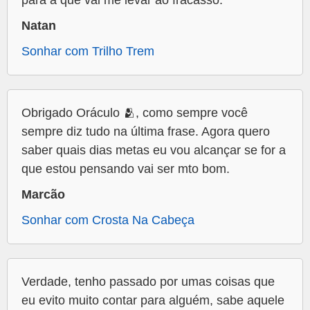
para a que vai me levar ao fracasso.
Natan
Sonhar com Trilho Trem
Obrigado Oráculo 🫂, como sempre você
sempre diz tudo na última frase. Agora quero
saber quais dias metas eu vou alcançar se for a
que estou pensando vai ser mto bom.
Marcão
Sonhar com Crosta Na Cabeça
Verdade, tenho passado por umas coisas que
eu evito muito contar para alguém, sabe aquele