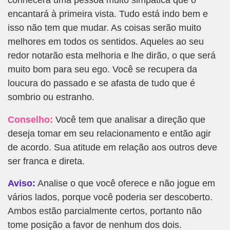
conhecerá uma pessoa muito simpática que o
encantará à primeira vista. Tudo está indo bem e
isso não tem que mudar. As coisas serão muito
melhores em todos os sentidos. Aqueles ao seu
redor notarão esta melhoria e lhe dirão, o que será
muito bom para seu ego. Você se recupera da
loucura do passado e se afasta de tudo que é
sombrio ou estranho.
Conselho:
Você tem que analisar a direção que
deseja tomar em seu relacionamento e então agir
de acordo. Sua atitude em relação aos outros deve
ser franca e direta.
Aviso:
Analise o que você oferece e não jogue em
vários lados, porque você poderia ser descoberto.
Ambos estão parcialmente certos, portanto não
tome posição a favor de nenhum dos dois.