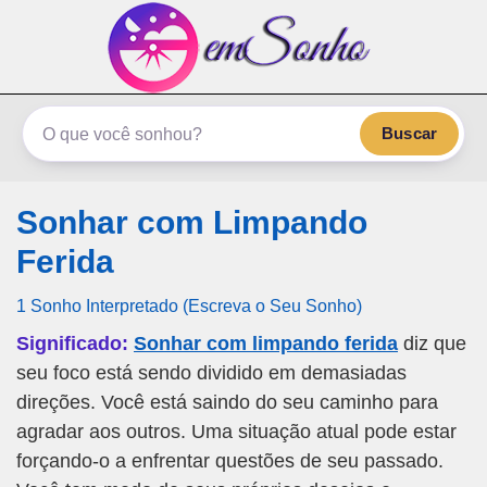
emSonho.com
Os sonhos significam mais
Buscar
Sonhar com Limpando
Ferida
1 Sonho Interpretado (Escreva o Seu Sonho)
Significado:
Sonhar com limpando ferida
diz que
seu foco está sendo dividido em demasiadas
direções. Você está saindo do seu caminho para
agradar aos outros. Uma situação atual pode estar
forçando-o a enfrentar questões de seu passado.