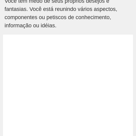
Você tem medo de seus próprios desejos e
fantasias. Você está reunindo vários aspectos,
componentes ou petiscos de conhecimento,
informação ou idéias.