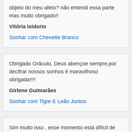
objeto do meu afeto? não entendi essa parte
mas muito obrigado!!
Vitória Isidorio
Sonhar com Chevette Branco
Obrigado Oráculo, Deus abençoe sempre,por
decifrar nossos sonhos é maravilhoso
obrigada!!!!
Girlene Guimarães
Sonhar com Tigre E Leão Juntos
Sim muito isso , esse momento está difícil de