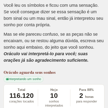
Você leu os símbolos e ficou com uma sensação.
Se você consegue dizer se essa sensação é um
bom sinal ou um mau sinal, então já interpretou seu
sonho por conta própria.
Mas se ele pareceu confuso, se as peças não se
encaixam, ou se restou alguma dúvida, escreva seu
sonho aqui embaixo, do jeito que você sonhou.
Oráculo vai interpretá-lo para você; suas
orações já são agradecimento suficiente.
Oráculo
aguarda seus sonhos
interpretando um sonho
Total
Hoje
Para 88%
116.120
10
2
horas
corações tocados
sonhos
para responder
interpretados