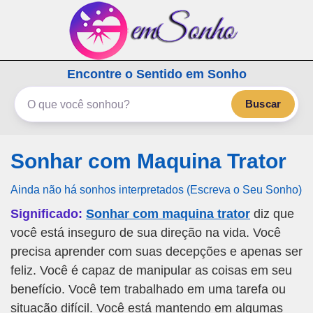
emSonho.com
Encontre o Sentido em Sonho
Os sonhos significam mais
Buscar
Sonhar com Maquina Trator
Ainda não há sonhos interpretados (Escreva o Seu Sonho)
Significado:
Sonhar com maquina trator
diz que
você está inseguro de sua direção na vida. Você
precisa aprender com suas decepções e apenas ser
feliz. Você é capaz de manipular as coisas em seu
benefício. Você tem trabalhado em uma tarefa ou
situação difícil. Você está mantendo em algumas