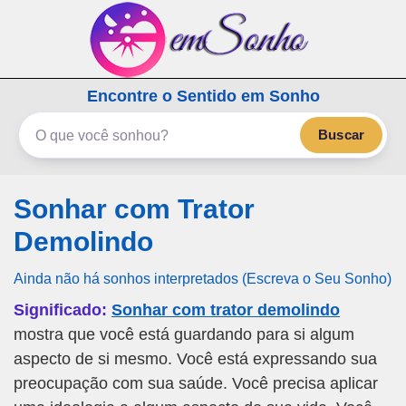
emSonho.com
Encontre o Sentido em Sonho
Os sonhos significam mais
Buscar
Sonhar com Trator
Demolindo
Ainda não há sonhos interpretados (Escreva o Seu Sonho)
Significado:
Sonhar com trator demolindo
mostra que você está guardando para si algum
aspecto de si mesmo. Você está expressando sua
preocupação com sua saúde. Você precisa aplicar