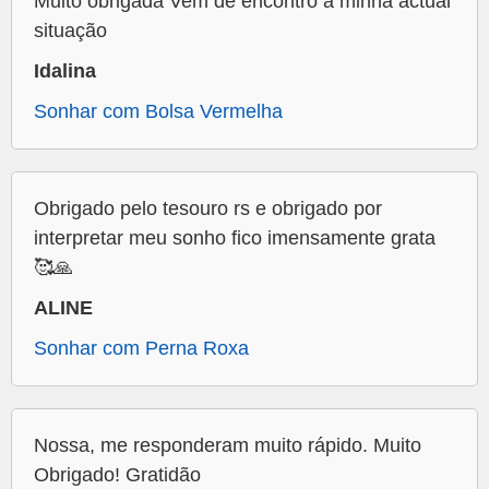
Muito obrigada Vem de encontro à minha actual
situação
Idalina
Sonhar com Bolsa Vermelha
Obrigado pelo tesouro rs e obrigado por
interpretar meu sonho fico imensamente grata
🥰🙏
ALINE
Sonhar com Perna Roxa
Nossa, me responderam muito rápido. Muito
Obrigado! Gratidão