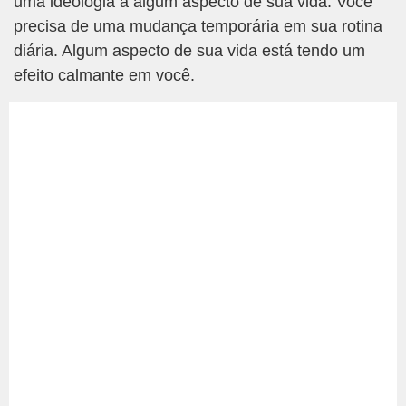
uma ideologia a algum aspecto de sua vida. Você
precisa de uma mudança temporária em sua rotina
diária. Algum aspecto de sua vida está tendo um
efeito calmante em você.