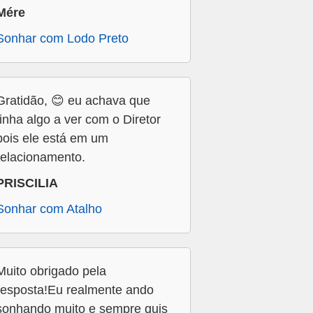
Mére
Sonhar com Lodo Preto
Gratidão, 😊 eu achava que
tinha algo a ver com o Diretor
pois ele está em um
relacionamento.
PRISCILIA
Sonhar com Atalho
Muito obrigado pela
resposta!Eu realmente ando
sonhando muito e sempre quis