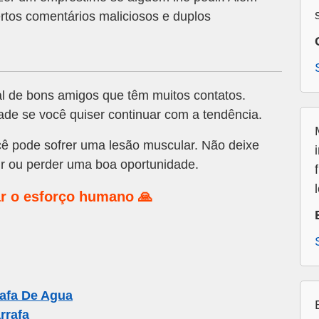
ertos comentários maliciosos e duplos
l de bons amigos que têm muitos contatos.
de se você quiser continuar com a tendência.
ê pode sofrer uma lesão muscular. Não deixe
r ou perder uma boa oportunidade.
r o esforço humano 🙏
afa De Agua
rrafa