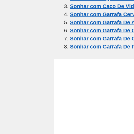
b
a
A
Sonhar com Caco De Vid
o
m
p
Sonhar com Garrafa Cer
o
p
Sonhar com Garrafa De 
k
Sonhar com Garrafa De
Sonhar com Garrafa De 
Sonhar com Garrafa De 