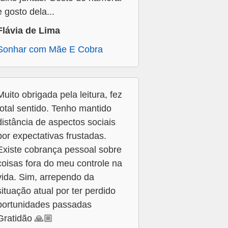
e gosto dela...
Flávia de Lima
Sonhar com Mãe E Cobra
Muito obrigada pela leitura, fez
total sentido. Tenho mantido
distância de aspectos sociais
por expectativas frustadas.
Existe cobrança pessoal sobre
coisas fora do meu controle na
vida. Sim, arrependo da
situação atual por ter perdido
portunidades passadas
Gratidão 🙏🏼