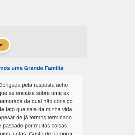
ar
mos uma Grande Família
Obrigada pela resposta acho
que se encaixa sobre uma ex
namorada da qual não consigo
de fato que saia da minha vida
apesar de já termos terminado
e passado por muitas coisas
ruins juntas. Gosto de namorar