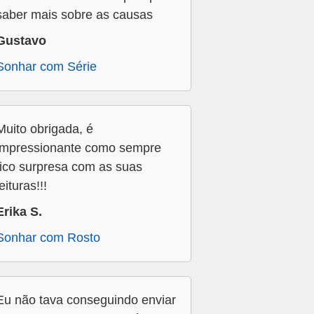
saber mais sobre as causas
Gustavo
Sonhar com Série
Muito obrigada, é
impressionante como sempre
fico surpresa com as suas
leituras!!!
Erika S.
Sonhar com Rosto
Eu não tava conseguindo enviar