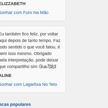
ELIZZABETH
Sonhar com Furo Na Mão
Eu também fico feliz, por voltar
aqui depois de tanto tempo. Faz
todo sentido o que você falou, é
bem isso mesmo. Obrigado
pela interpretação, pode deixar
que compartilho sim 😘🙏🥰🙌
ALINE
Sonhar com Lagartixa No Teto
scas populares