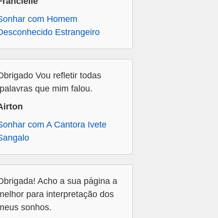
Francielle
Sonhar com Homem
Desconhecido Estrangeiro
Obrigado Vou refletir todas
,palavras que mim falou.
Airton
Sonhar com A Cantora Ivete
Sangalo
Obrigada! Acho a sua página a
melhor para interpretação dos
meus sonhos.