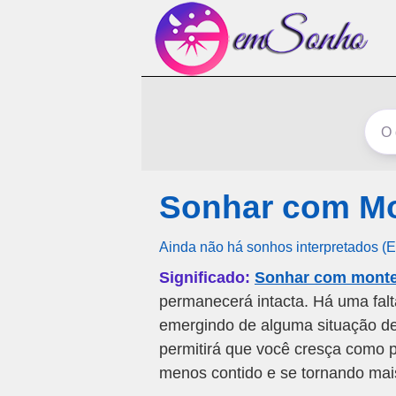
Sonhar com Mo
Ainda não há sonhos interpretados (
Significado:
Sonhar com monte
permanecerá intacta. Há uma fal
emergindo de alguma situação de
permitirá que você cresça como p
menos contido e se tornando mais l