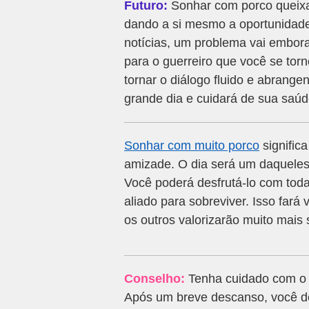
Futuro:
Sonhar com porco queixa
dando a si mesmo a oportunidade
notícias, um problema vai embora
para o guerreiro que você se tor
tornar o diálogo fluido e abrange
grande dia e cuidará de sua saúd
Sonhar com muito porco
signific
amizade. O dia será um daqueles 
Você poderá desfrutá-lo com toda
aliado para sobreviver. Isso far
os outros valorizarão muito mais 
Conselho:
Tenha cuidado com o q
Após um breve descanso, você dev