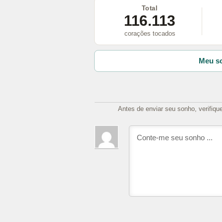
Total
116.113
corações tocados
Meu so
Antes de enviar seu sonho, verifiqu