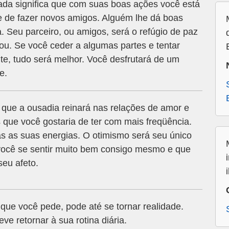
da significa que com suas boas ações você está
 de fazer novos amigos. Alguém lhe dá boas
. Seu parceiro, ou amigos, será o refúgio de paz
nou. Se você ceder a algumas partes e tentar
nte, tudo será melhor. Você desfrutará de um
e.
a que a ousadia reinará nas relações de amor e
que você gostaria de ter com mais freqüência.
s as suas energias. O otimismo será seu único
á você se sentir muito bem consigo mesmo e que
seu afeto.
ue você pede, pode até se tornar realidade.
e retornar à sua rotina diária.