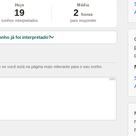
Hoje
Média
19
2
horas
sonhos interpretados
para responder
nho já foi interpretado?
e se você está na página mais relevante para o seu sonho.
1000