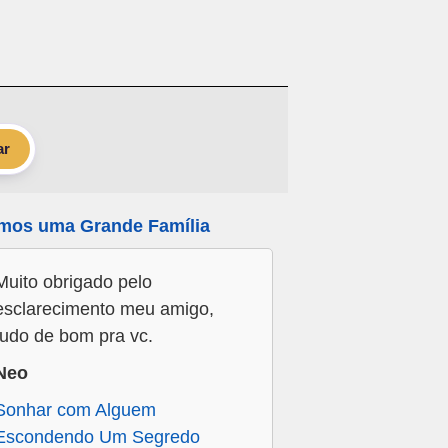
ar
mos uma Grande Família
Muito obrigado pelo
esclarecimento meu amigo,
tudo de bom pra vc.
Neo
Sonhar com Alguem
Escondendo Um Segredo