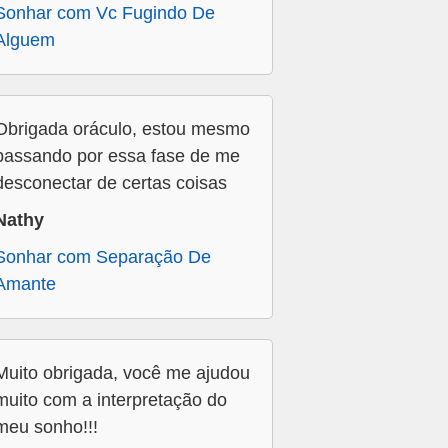
Sonhar com Vc Fugindo De
Alguem
Obrigada oráculo, estou mesmo
passando por essa fase de me
desconectar de certas coisas
Nathy
Sonhar com Separação De
Amante
Muito obrigada, você me ajudou
muito com a interpretação do
meu sonho!!!