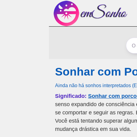
Sonhar com Po
Ainda não há sonhos interpretados (
Significado:
Sonhar com porco
senso expandido de consciência 
se comportar e seguir as regras. É
Você está tentando superar algu
mudança drástica em sua vida.