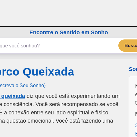
emSonho.com
Os sonhos significam mais
Encontre o Sentido em Sonho
Busc
rco Queixada
So
Escreva o Seu Sonho)
 queixada
diz que você está experimentando um
e consciência. Você será recompensado se você
 a conexão entre seu lado espiritual e físico.
ma questão emocional. Você está fazendo uma