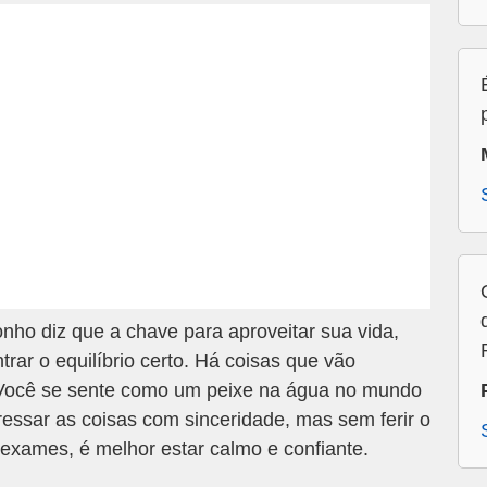
ho diz que a chave para aproveitar sua vida,
rar o equilíbrio certo. Há coisas que vão
 Você se sente como um peixe na água no mundo
ressar as coisas com sinceridade, mas sem ferir o
 exames, é melhor estar calmo e confiante.