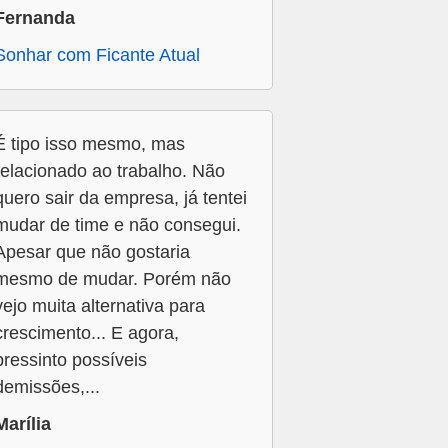
Fernanda
Sonhar com Ficante Atual
É tipo isso mesmo, mas
relacionado ao trabalho. Não
quero sair da empresa, já tentei
mudar de time e não consegui.
Apesar que não gostaria
mesmo de mudar. Porém não
vejo muita alternativa para
crescimento... E agora,
pressinto possíveis
demissões,...
Marília