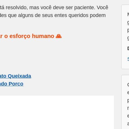
stá resolvido, mas você deve ser paciente. Você
ades que alguns de seus entes queridos podem
r o esforço humano 🙏
ato Queixada
ndo Porco