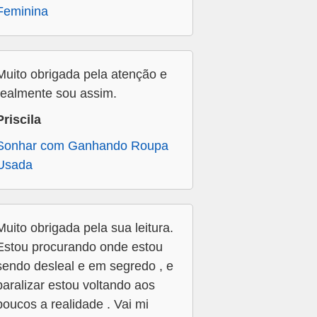
Feminina
Muito obrigada pela atenção e
realmente sou assim.
Priscila
Sonhar com Ganhando Roupa
Usada
Muito obrigada pela sua leitura.
Estou procurando onde estou
sendo desleal e em segredo , e
paralizar estou voltando aos
poucos a realidade . Vai mi