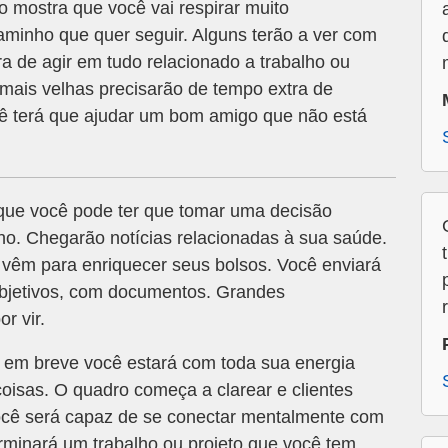
mostra que você vai respirar muito
aminho que quer seguir. Alguns terão a ver com
ora de agir em tudo relacionado a trabalho ou
mais velhas precisarão de tempo extra de
ê terá que ajudar um bom amigo que não está
que você pode ter que tomar uma decisão
ho. Chegarão notícias relacionadas à sua saúde.
 vêm para enriquecer seus bolsos. Você enviará
objetivos, com documentos. Grandes
r vir.
 em breve você estará com toda sua energia
 coisas. O quadro começa a clarear e clientes
ocê será capaz de se conectar mentalmente com
rminará um trabalho ou projeto que você tem