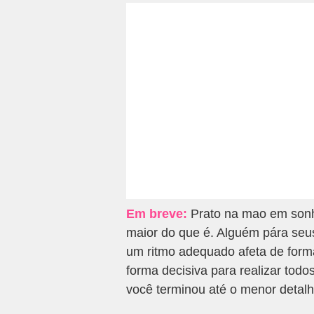
Em breve:
Prato na mao em sonh
maior do que é. Alguém pára seus
um ritmo adequado afeta de forma
forma decisiva para realizar tod
você terminou até o menor detalh