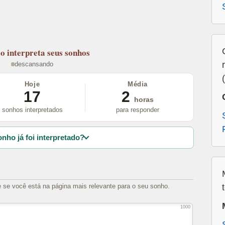
lo
interpreta seus sonhos
descansando
Hoje
Média
17
2
horas
sonhos interpretados
para responder
nho já foi interpretado?
e se você está na página mais relevante para o seu sonho.
1000