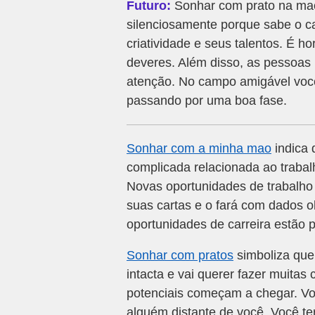
Futuro:
Sonhar com prato na mao 
silenciosamente porque sabe o c
criatividade e seus talentos. É h
deveres. Além disso, as pessoas 
atenção. No campo amigável voc
passando por uma boa fase.
Sonhar com a minha mao
indica 
complicada relacionada ao trabal
Novas oportunidades de trabalho
suas cartas e o fará com dados 
oportunidades de carreira estão po
Sonhar com pratos
simboliza que
intacta e vai querer fazer muitas
potenciais começam a chegar. V
alguém distante de você. Você te