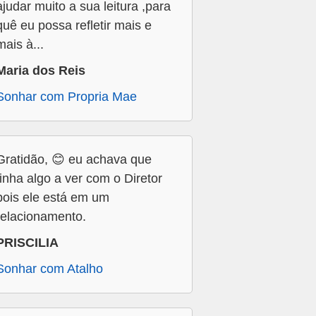
ajudar muito a sua leitura ,para
quê eu possa refletir mais e
mais à...
Maria dos Reis
Sonhar com Propria Mae
Gratidão, 😊 eu achava que
tinha algo a ver com o Diretor
pois ele está em um
relacionamento.
PRISCILIA
Sonhar com Atalho