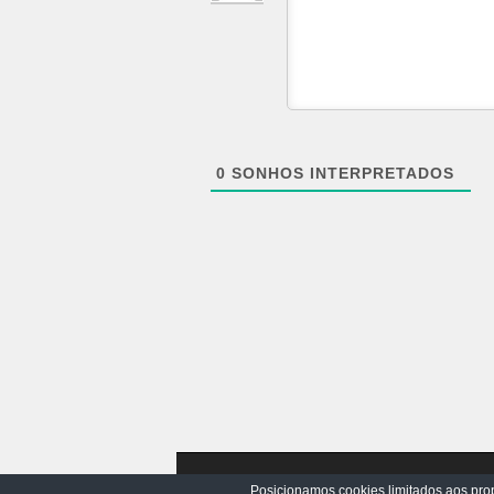
0
SONHOS INTERPRETADOS
Posicionamos cookies limitados aos prop