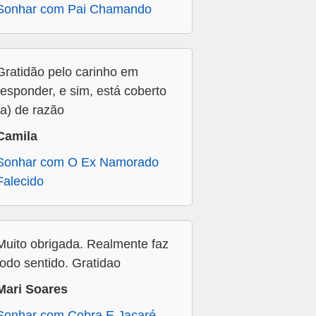
Sonhar com Pai Chamando
Gratidão pelo carinho em
responder, e sim, está coberto
(a) de razão
Camila
Sonhar com O Ex Namorado
Falecido
Muito obrigada. Realmente faz
todo sentido. Gratidao
Mari Soares
Sonhar com Cobra E Jacaré