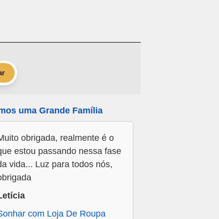
ar
mos uma Grande Família
Muito obrigada, realmente é o
que estou passando nessa fase
da vida... Luz para todos nós,
obrigada
Letícia
Sonhar com Loja De Roupa