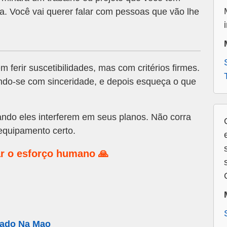
a. Você vai querer falar com pessoas que vão lhe
 ferir suscetibilidades, mas com critérios firmes.
ando-se com sinceridade, e depois esqueça o que
uando eles interferem em seus planos. Não corra
 equipamento certo.
r o esforço humano 🙏
rado Na Mao