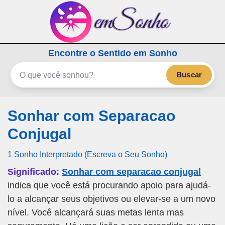
emSonho.com
Encontre o Sentido em Sonho
Os sonhos significam mais
Buscar
Sonhar com Separacao
Conjugal
1 Sonho Interpretado (Escreva o Seu Sonho)
Significado:
Sonhar com separacao conjugal
indica que você está procurando apoio para ajudá-
lo a alcançar seus objetivos ou elevar-se a um novo
nível. Você alcançará suas metas lenta mas