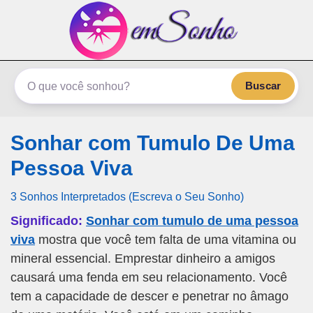
emSonho.com
Os sonhos significam mais
Buscar
Sonhar com Tumulo De Uma
Pessoa Viva
3 Sonhos Interpretados (Escreva o Seu Sonho)
Significado:
Sonhar com tumulo de uma pessoa
viva
mostra que você tem falta de uma vitamina ou
mineral essencial. Emprestar dinheiro a amigos
causará uma fenda em seu relacionamento. Você
tem a capacidade de descer e penetrar no âmago