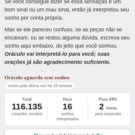
Se você consegue dizer se essa sensação é um
bom sinal ou um mau sinal, então já interpretou seu
sonho por conta própria.
Mas se ele pareceu confuso, se as peças não se
encaixam, ou se restou alguma dúvida, escreva seu
sonho aqui embaixo, do jeito que você sonhou.
Oráculo vai interpretá-lo para você; suas
orações já são agradecimento suficiente.
Oráculo
aguarda seus sonhos
visto pela última vez há 19 minutos
Total
Hoje
Para 89%
116.135
16
2
horas
corações tocados
sonhos
para responder
interpretados