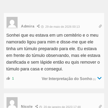
Admira
29 de maio de 2026 00:13
Sonhei que eu estava em um cemitério e o meu
namorado ligou para mim e disse-me que ele
tinha um túmulo preparado para ele. Eu estava
em frente do túmulo observando, mas ele estava
danificada e sem lápide então eu quis remover o
túmulo para casa e consegui.
1
Ver Interpretação do Sonho
(1)
Nicole
20 de janeiro de 2023 17:48