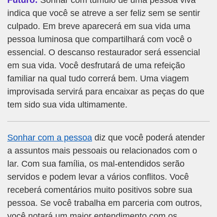
Futuro:
Sonhar com tumulo de uma pessoa viva
indica que você se atreve a ser feliz sem se sentir
culpado. Em breve aparecerá em sua vida uma
pessoa luminosa que compartilhará com você o
essencial. O descanso restaurador será essencial
em sua vida. Você desfrutará de uma refeição
familiar na qual tudo correrá bem. Uma viagem
improvisada servirá para encaixar as peças do que
tem sido sua vida ultimamente.
Sonhar com a pessoa
diz que você poderá atender
a assuntos mais pessoais ou relacionados com o
lar. Com sua família, os mal-entendidos serão
servidos e podem levar a vários conflitos. Você
receberá comentários muito positivos sobre sua
pessoa. Se você trabalha em parceria com outros,
você notará um maior entendimento com os