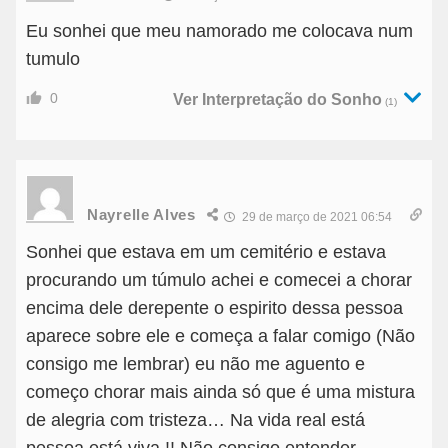
Eu sonhei que meu namorado me colocava num
tumulo
0
Ver Interpretação do Sonho
(1)
Nayrelle Alves
29 de março de 2021 06:54
Sonhei que estava em um cemitério e estava
procurando um túmulo achei e comecei a chorar
encima dele derepente o espirito dessa pessoa
aparece sobre ele e começa a falar comigo (Não
consigo me lembrar) eu não me aguento e
começo chorar mais ainda só que é uma mistura
de alegria com tristeza… Na vida real está
pessoa está viva !! Não consigo entender