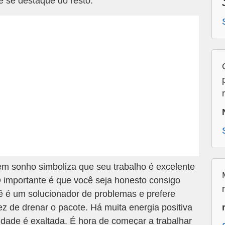
ê se destaque do resto.
em sonho simboliza que seu trabalho é excelente
O importante é que você seja honesto consigo
 é um solucionador de problemas e prefere
z de drenar o pacote. Há muita energia positiva
lidade é exaltada. É hora de começar a trabalhar