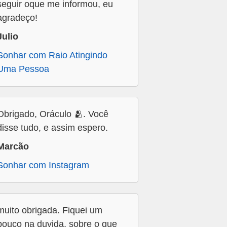
seguir oque me informou, eu
agradeço!
Julio
Sonhar com Raio Atingindo
Uma Pessoa
Obrigado, Oráculo 🫂. Você
disse tudo, e assim espero.
Marcão
Sonhar com Instagram
muito obrigada. Fiquei um
pouco na duvida, sobre o que