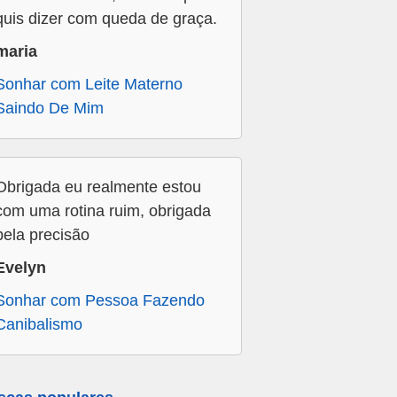
quis dizer com queda de graça.
maria
Sonhar com Leite Materno
Saindo De Mim
Obrigada eu realmente estou
com uma rotina ruim, obrigada
pela precisão
Evelyn
Sonhar com Pessoa Fazendo
Canibalismo