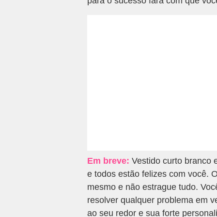
para o sucesso fará com que voc
Em breve:
Vestido curto branco 
e todos estão felizes com você. 
mesmo e não estrague tudo. Você
resolver qualquer problema em ve
ao seu redor e sua forte persona