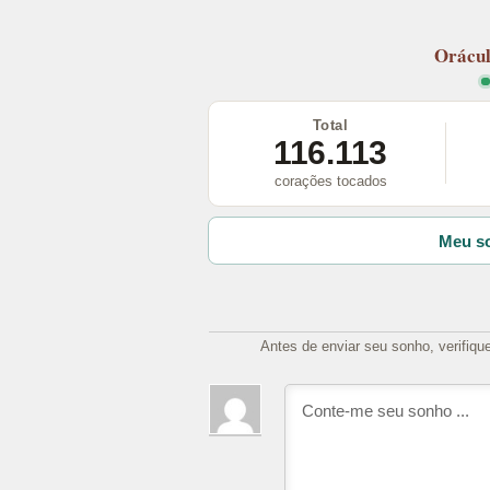
Orácu
Total
116.113
corações tocados
Meu so
Antes de enviar seu sonho, verifiqu