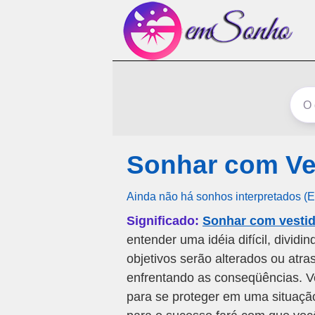
Sonhar com Ve
Ainda não há sonhos interpretados (
Significado:
Sonhar com vestid
entender uma idéia difícil, divid
objetivos serão alterados ou atr
enfrentando as conseqüências. Vo
para se proteger em uma situaçã