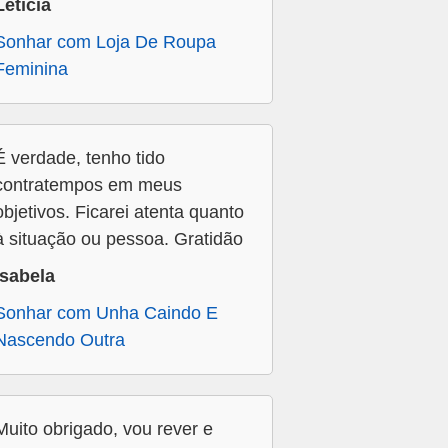
Letícia
Sonhar com Loja De Roupa
Feminina
É verdade, tenho tido
contratempos em meus
objetivos. Ficarei atenta quanto
à situação ou pessoa. Gratidão
Isabela
Sonhar com Unha Caindo E
Nascendo Outra
Muito obrigado, vou rever e