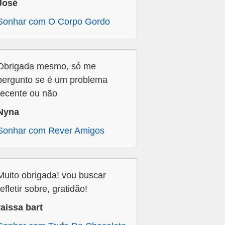
José
Sonhar com O Corpo Gordo
Obrigada mesmo, só me
pergunto se é um problema
recente ou não
Nyna
Sonhar com Rever Amigos
Muito obrigada! vou buscar
refletir sobre, gratidão!
raissa bart