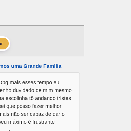
ar
mos uma Grande Família
Obg mais esses tempo eu
tenho duvidado de mim mesmo
na escolinha tô andando tristes
sei que posso fazer melhor
mais não ser capaz de dar o
seu máximo é frustrante