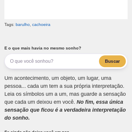
Tags:
barulho
,
cachoeira
E o que mais havia no mesmo sonho?
Buscar
Um acontecimento, um objeto, um lugar, uma
pessoa... cada um tem a sua própria interpretação.
Leia os símbolos um a um, mas guarde a sensação
que cada um deixou em você.
No fim, essa única
sensação que ficou é a verdadeira interpretação
do sonho.
Se ainda não deixa você em paz