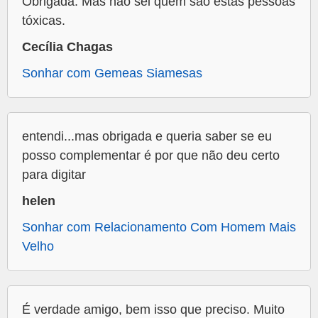
Obrigada. Mas não sei quem são estas pessoas
tóxicas.
Cecília Chagas
Sonhar com Gemeas Siamesas
entendi...mas obrigada e queria saber se eu
posso complementar é por que não deu certo
para digitar
helen
Sonhar com Relacionamento Com Homem Mais
Velho
É verdade amigo, bem isso que preciso. Muito