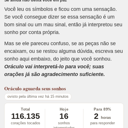
Você leu os símbolos e ficou com uma sensação.
Se você consegue dizer se essa sensação é um
bom sinal ou um mau sinal, então já interpretou seu
sonho por conta própria.
Mas se ele pareceu confuso, se as peças não se
encaixam, ou se restou alguma dúvida, escreva seu
sonho aqui embaixo, do jeito que você sonhou.
Oráculo vai interpretá-lo para você; suas
orações já são agradecimento suficiente.
Oráculo
aguarda seus sonhos
visto pela última vez há 15 minutos
Total
Hoje
Para 89%
116.135
16
2
horas
corações tocados
sonhos
para responder
interpretados