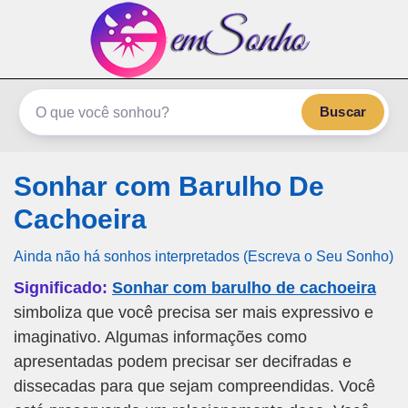
emSonho.com
Os sonhos significam mais
Buscar
Sonhar com Barulho De
Cachoeira
Ainda não há sonhos interpretados (Escreva o Seu Sonho)
Significado:
Sonhar com barulho de cachoeira
simboliza que você precisa ser mais expressivo e
imaginativo. Algumas informações como
apresentadas podem precisar ser decifradas e
dissecadas para que sejam compreendidas. Você