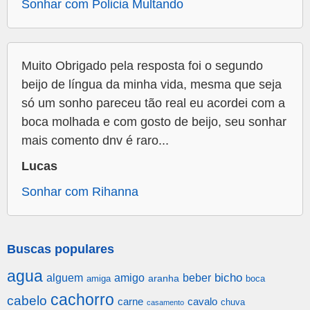
Sonhar com Policia Multando
Muito Obrigado pela resposta foi o segundo
beijo de língua da minha vida, mesma que seja
só um sonho pareceu tão real eu acordei com a
boca molhada e com gosto de beijo, seu sonhar
mais comento dnv é raro...
Lucas
Sonhar com Rihanna
Buscas populares
agua
alguem
amigo
beber
bicho
aranha
amiga
boca
cachorro
cabelo
carne
cavalo
chuva
casamento