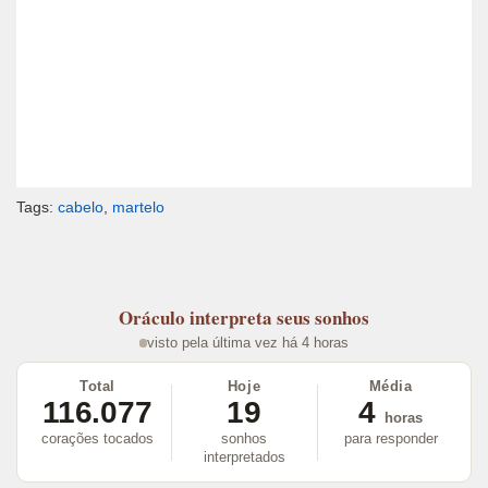
Tags:
cabelo
,
martelo
Oráculo
interpreta seus sonhos
visto pela última vez há 4 horas
Total
Hoje
Média
116.077
19
4
horas
corações tocados
sonhos
para responder
interpretados