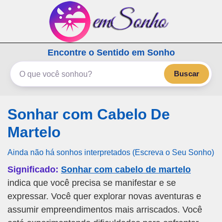
emSonho.com
Encontre o Sentido em Sonho
Os sonhos significam mais
Buscar
Sonhar com Cabelo De
Martelo
Ainda não há sonhos interpretados (Escreva o Seu Sonho)
Significado:
Sonhar com cabelo de martelo
indica que você precisa se manifestar e se
expressar. Você quer explorar novas aventuras e
assumir empreendimentos mais arriscados. Você