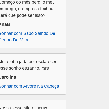
Começo do mês perdi o meu
emprego, q empresa fechou..
será que pode ser isso?
Anaisi
Sonhar com Sapo Saindo De
Dentro De Mim
Muito obrigada por esclarecer
esse sonho estranho. rsrs
Carolina
Sonhar com Arvore Na Cabeça
Nossa, esse site é incrível.