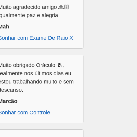
Muito agradecido amigo 🙏🏻
igualmente paz e alegria
Mah
Sonhar com Exame De Raio X
Muito obrigado Oráculo 🫂,
realmente nos últimos dias eu
estou trabalhando muito e sem
descanso.
Marcão
Sonhar com Controle