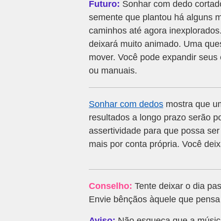
Futuro:
Sonhar com dedo cortado 
semente que plantou há alguns m
caminhos até agora inexplorados
deixará muito animado. Uma que
mover. Você pode expandir seus 
ou manuais.
Sonhar com dedos
mostra que uma
resultados a longo prazo serão po
assertividade para que possa ser
mais por conta própria. Você deix
Conselho:
Tente deixar o dia pa
Envie bênçãos àquele que pensa 
Aviso:
Não esqueça que a música