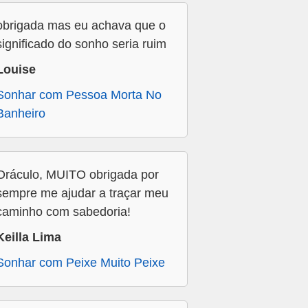
obrigada mas eu achava que o
significado do sonho seria ruim
Louise
Sonhar com Pessoa Morta No
Banheiro
Oráculo, MUITO obrigada por
sempre me ajudar a traçar meu
caminho com sabedoria!
Keilla Lima
Sonhar com Peixe Muito Peixe