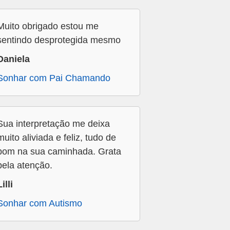
Muito obrigado estou me
sentindo desprotegida mesmo
Daniela
Sonhar com Pai Chamando
Sua interpretação me deixa
muito aliviada e feliz, tudo de
bom na sua caminhada. Grata
pela atenção.
Lilli
Sonhar com Autismo