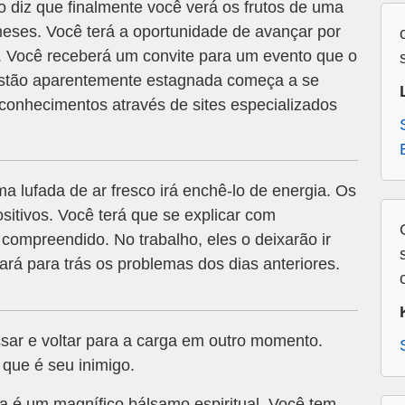
diz que finalmente você verá os frutos de uma
eses. Você terá a oportunidade de avançar por
. Você receberá um convite para um evento que o
stão aparentemente estagnada começa a se
conhecimentos através de sites especializados
 lufada de ar fresco irá enchê-lo de energia. Os
sitivos. Você terá que se explicar com
 compreendido. No trabalho, eles o deixarão ir
ará para trás os problemas dos dias anteriores.
ssar e voltar para a carga em outro momento.
que é seu inimigo.
 é um magnífico bálsamo espiritual. Você tem