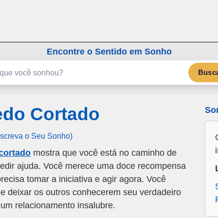
emSonho.com
Os sonhos significam mais
Encontre o Sentido em Sonho
Busc
do Cortado
So
Escreva o Seu Sonho)
cortado
mostra que você está no caminho de
 pedir ajuda. Você merece uma doce recompensa
recisa tomar a iniciativa e agir agora. Você
a e deixar os outros conhecerem seu verdadeiro
e um relacionamento insalubre.