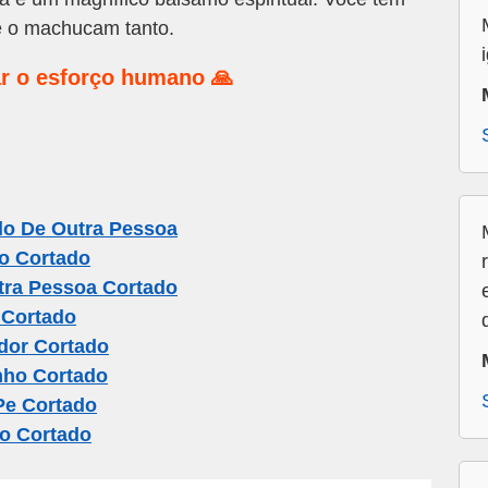
e o machucam tanto.
r o esforço humano 🙏
o De Outra Pessoa
o Cortado
ra Pessoa Cortado
 Cortado
dor Cortado
nho Cortado
Pe Cortado
o Cortado