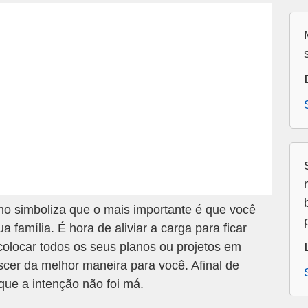
o simboliza que o mais importante é que você
família. É hora de aliviar a carga para ficar
 colocar todos os seus planos ou projetos em
scer da melhor maneira para você. Afinal de
que a intenção não foi má.