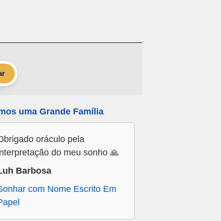
ar
mos uma Grande Família
Obrigado oráculo pela
interpretação do meu sonho 🙏
Luh Barbosa
Sonhar com Nome Escrito Em
Papel