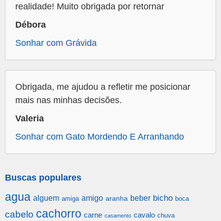
realidade! Muito obrigada por retornar
Débora
Sonhar com Grávida
Obrigada, me ajudou a refletir me posicionar
mais nas minhas decisões.
Valeria
Sonhar com Gato Mordendo E Arranhando
Buscas populares
agua
alguem
amigo
beber
bicho
aranha
amiga
boca
cachorro
cabelo
carne
cavalo
chuva
casamento