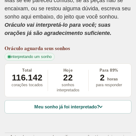
Mas se ele pareceu confuso, se as peças não se
encaixam, ou se restou alguma dúvida, escreva seu
sonho aqui embaixo, do jeito que você sonhou.
Oráculo vai interpretá-lo para você; suas
orações já são agradecimento suficiente.
Oráculo
aguarda seus sonhos
interpretando um sonho
Total
Hoje
Para 89%
116.142
22
2
horas
corações tocados
sonhos
para responder
interpretados
Meu sonho já foi interpretado?