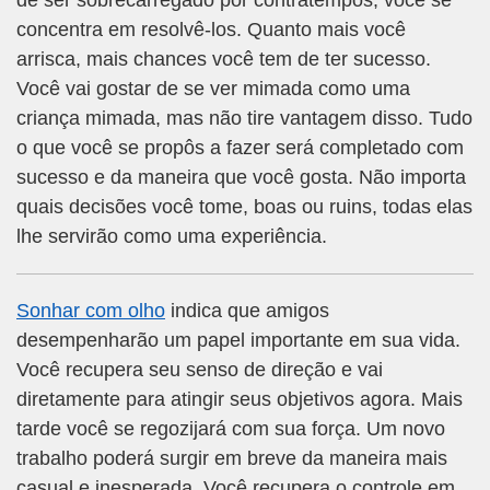
de ser sobrecarregado por contratempos, você se
concentra em resolvê-los. Quanto mais você
arrisca, mais chances você tem de ter sucesso.
Você vai gostar de se ver mimada como uma
criança mimada, mas não tire vantagem disso. Tudo
o que você se propôs a fazer será completado com
sucesso e da maneira que você gosta. Não importa
quais decisões você tome, boas ou ruins, todas elas
lhe servirão como uma experiência.
Sonhar com olho
indica que amigos
desempenharão um papel importante em sua vida.
Você recupera seu senso de direção e vai
diretamente para atingir seus objetivos agora. Mais
tarde você se regozijará com sua força. Um novo
trabalho poderá surgir em breve da maneira mais
casual e inesperada. Você recupera o controle em