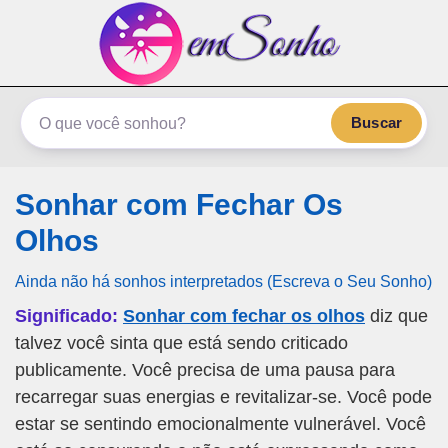
emSonho.com
Os sonhos significam mais
Buscar
Sonhar com Fechar Os
Olhos
Ainda não há sonhos interpretados (Escreva o Seu Sonho)
Significado:
Sonhar com fechar os olhos
diz que
talvez você sinta que está sendo criticado
publicamente. Você precisa de uma pausa para
recarregar suas energias e revitalizar-se. Você pode
estar se sentindo emocionalmente vulnerável. Você