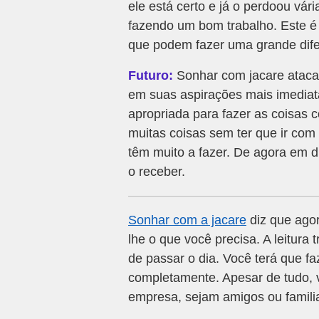
ele está certo e já o perdoou vár
fazendo um bom trabalho. Este 
que podem fazer uma grande dife
Futuro:
Sonhar com jacare ataca
em suas aspirações mais imediat
apropriada para fazer as coisas 
muitas coisas sem ter que ir com
têm muito a fazer. De agora em d
o receber.
Sonhar com a jacare
diz que agor
lhe o que você precisa. A leitura
de passar o dia. Você terá que fa
completamente. Apesar de tudo,
empresa, sejam amigos ou familia