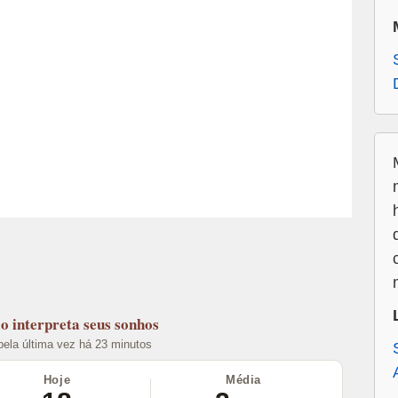
lo
interpreta seus sonhos
 pela última vez há 23 minutos
Hoje
Média