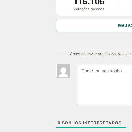
116.106
corações tocados
Meu so
Antes de enviar seu sonho, verifiqu
0
SONHOS INTERPRETADOS