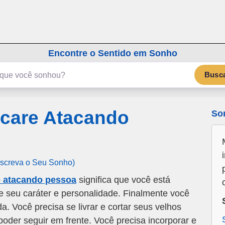
emSonho.com
Os sonhos significam mais
Encontre o Sentido em Sonho
Busc
care Atacando
So
Escreva o Seu Sonho)
e atacando pessoa
significa que você está
de seu caráter e personalidade. Finalmente você
a. Você precisa se livrar e cortar seus velhos
poder seguir em frente. Você precisa incorporar e