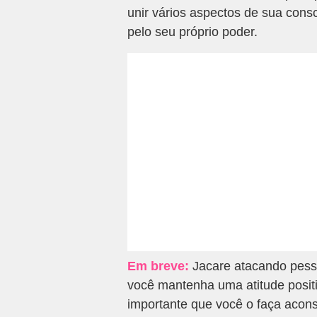
unir vários aspectos de sua cons
pelo seu próprio poder.
Em breve:
Jacare atacando pess
você mantenha uma atitude posit
importante que você o faça acon