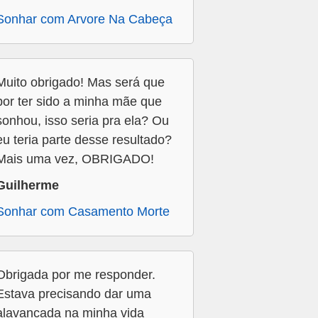
Sonhar com Arvore Na Cabeça
Muito obrigado! Mas será que
por ter sido a minha mãe que
sonhou, isso seria pra ela? Ou
eu teria parte desse resultado?
Mais uma vez, OBRIGADO!
Guilherme
Sonhar com Casamento Morte
Obrigada por me responder.
Estava precisando dar uma
alavancada na minha vida