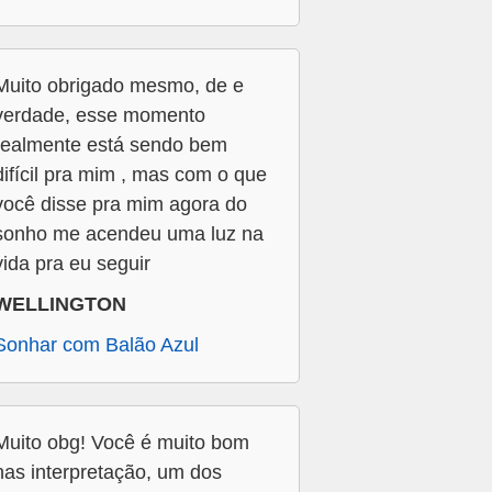
Muito obrigado mesmo, de e
verdade, esse momento
realmente está sendo bem
difícil pra mim , mas com o que
você disse pra mim agora do
sonho me acendeu uma luz na
vida pra eu seguir
WELLINGTON
Sonhar com Balão Azul
Muito obg! Você é muito bom
nas interpretação, um dos