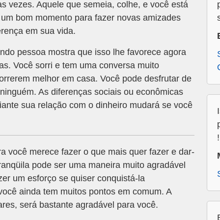
ias vezes. Aquele que semeia, colhe, e você está
é um bom momento para fazer novas amizades
rença em sua vida.
ndo pessoa mostra que isso lhe favorece agora
as. Você sorri e tem uma conversa muito
correrem melhor em casa. Você pode desfrutar de
 ninguém. As diferenças sociais ou econômicas
iante sua relação com o dinheiro mudará se você
!
a você merece fazer o que mais quer fazer e dar-
 tranqüila pode ser uma maneira muito agradável
zer um esforço se quiser conquistá-la
 você ainda tem muitos pontos em comum. A
res, será bastante agradável para você.