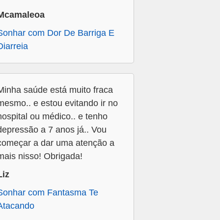
Mcamaleoa
Sonhar com Dor De Barriga E
Diarreia
Minha saúde está muito fraca
mesmo.. e estou evitando ir no
hospital ou médico.. e tenho
depressão a 7 anos já.. Vou
começar a dar uma atenção a
mais nisso! Obrigada!
Liz
Sonhar com Fantasma Te
Atacando