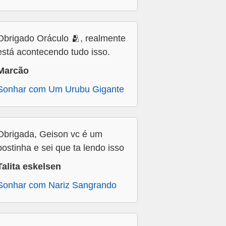
Obrigado Oráculo 🫂, realmente
está acontecendo tudo isso.
Marcão
Sonhar com Um Urubu Gigante
Obrigada, Geison vc é um
bostinha e sei que ta lendo isso
Talita eskelsen
Sonhar com Nariz Sangrando