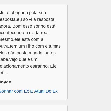
Muito obrigada pela sua
resposta,eu só vi a resposta
agora. Bom esse sonho está
acontecendo na vida real
mesmo,ele está com a
outra,tem um filho com ela,mas
eles não postam nada juntos
sabe,vejo que é um
relacionamento estranho. Ele
oi...
Joyce
Sonhar com Ex E Atual Do Ex