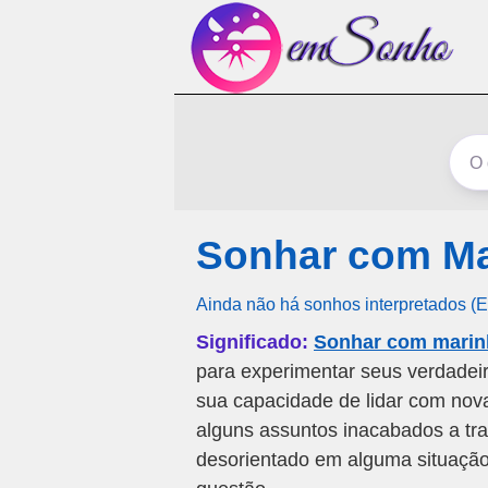
Sonhar com Ma
Ainda não há sonhos interpretados (
Significado:
Sonhar com marinh
para experimentar seus verdadeir
sua capacidade de lidar com nova
alguns assuntos inacabados a tra
desorientado em alguma situaçã