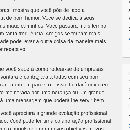
rasil mostra que você põe de lado a
nta de bom humor. Você se dedica a seus
eus maus caminhos. Você passará mais tempo
 tanta freqüência. Amigos se tornam mais
ade pode levar a outra coisa da maneira mais
r receptivo.
ue você saberá como rodear-se de empresas
levantará e contagiará a todos com seu bom
tranha em um parceiro e isso lhe dará muito em
ito melhorada por uma herança ou um grande
terá uma mensagem que poderá lhe servir bem.
 você apreciará a grande evolução profissional
do. Você pode ter uma colaboração profissional
rito o impulsiona para novos objetivos, novos