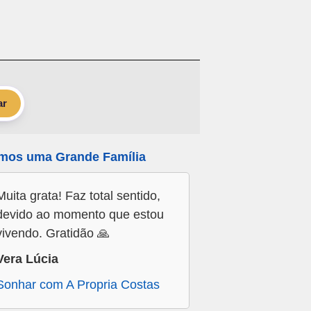
ar
mos uma Grande Família
Muita grata! Faz total sentido,
devido ao momento que estou
vivendo. Gratidão 🙏
Vera Lúcia
Sonhar com A Propria Costas