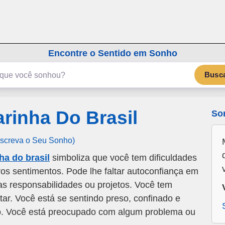
emSonho.com
Os sonhos significam mais
Encontre o Sentido em Sonho
Busc
rinha Do Brasil
So
Escreva o Seu Sonho)
a do brasil
simboliza que você tem dificuldades
os sentimentos. Pode lhe faltar autoconfiança em
s responsabilidades ou projetos. Você tem
tar. Você está se sentindo preso, confinado e
o. Você está preocupado com algum problema ou