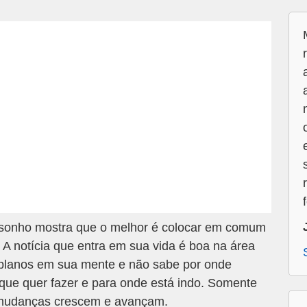
f
 sonho mostra que o melhor é colocar em comum
 A notícia que entra em sua vida é boa na área
 planos em sua mente e não sabe por onde
que quer fazer e para onde está indo. Somente
 mudanças crescem e avançam.