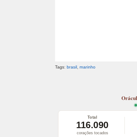
Tags:
brasil
,
marinho
Orácu
Total
116.090
corações tocados