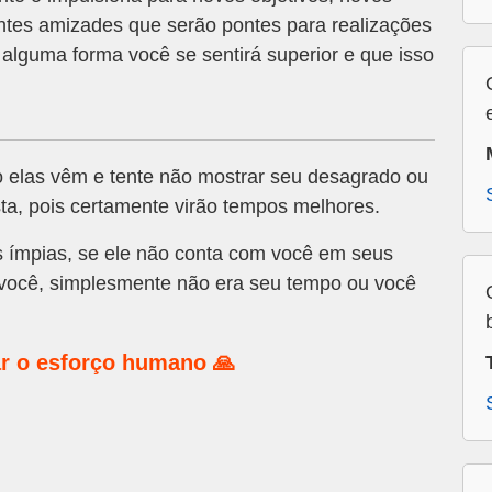
ntes amizades que serão pontes para realizações
alguma forma você se sentirá superior e que isso
 elas vêm e tente não mostrar seu desagrado ou
a, pois certamente virão tempos melhores.
as ímpias, se ele não conta com você em seus
a você, simplesmente não era seu tempo ou você
r o esforço humano 🙏