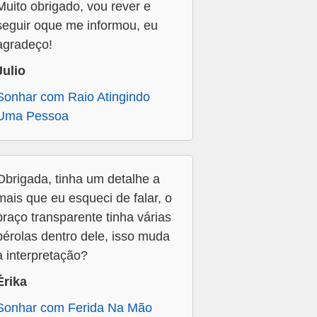
Muito obrigado, vou rever e
seguir oque me informou, eu
agradeço!
Julio
Sonhar com Raio Atingindo
Uma Pessoa
Obrigada, tinha um detalhe a
mais que eu esqueci de falar, o
braço transparente tinha várias
pérolas dentro dele, isso muda
a interpretação?
Érika
Sonhar com Ferida Na Mão