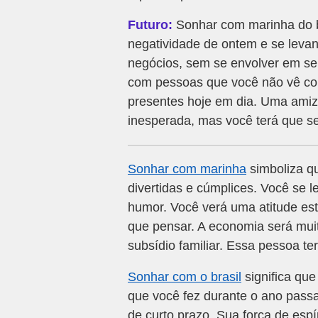
Futuro:
Sonhar com marinha do b
negatividade de ontem e se leva
negócios, sem se envolver em s
com pessoas que você não vê com
presentes hoje em dia. Uma amiz
inesperada, mas você terá que se
Sonhar com marinha
simboliza q
divertidas e cúmplices. Você se 
humor. Você verá uma atitude es
que pensar. A economia será mu
subsídio familiar. Essa pessoa 
Sonhar com o brasil
significa que
que você fez durante o ano passa
de curto prazo. Sua força de espí