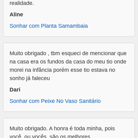
realidade.
Aline
Sonhar com Planta Samambaia
Muito obrigado , tbm esqueci de mencionar que
na casa era os fundos da casa do meu tio onde
morei na infância porém esse tio estava no
sonho já faleceu
Dari
Sonhar com Peixe No Vaso Sanitário
Muito obrigado. A honra é toda minha, pois
você, ou vocês, são os melhores.