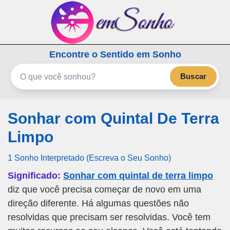
emSonho.com
Encontre o Sentido em Sonho
Os sonhos significam mais
Buscar
Sonhar com Quintal De Terra
Limpo
1 Sonho Interpretado (Escreva o Seu Sonho)
Significado:
Sonhar com quintal de terra limpo
diz que você precisa começar de novo em uma
direção diferente. Há algumas questões não
resolvidas que precisam ser resolvidas. Você tem