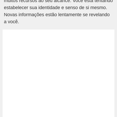
muitos recursos ao seu alcance. Você está tentando
estabelecer sua identidade e senso de si mesmo.
Novas informações estão lentamente se revelando
a você.