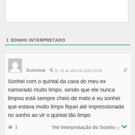
1
SONHO INTERPRETADO
Guiomar
22 de abril de 2026 19:59
Sonhei com o quintal da casa do meu ex
namorado muito limpo, sendo que ele nunca
limpou está sempre cheio de mato e eu sonhei
que estava muito limpo fiquei até impressionada
no sonho ao vir o quintal tão limpo
1
Ver Interpretação do Sonho
(1)