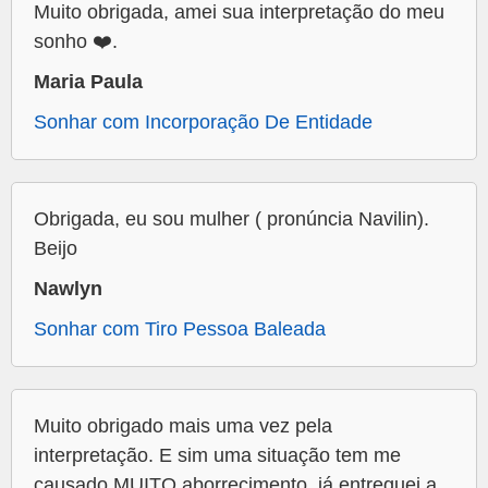
Muito obrigada, amei sua interpretação do meu
sonho ❤️.
Maria Paula
Sonhar com Incorporação De Entidade
Obrigada, eu sou mulher ( pronúncia Navilin).
Beijo
Nawlyn
Sonhar com Tiro Pessoa Baleada
Muito obrigado mais uma vez pela
interpretação. E sim uma situação tem me
causado MUITO aborrecimento, já entreguei a