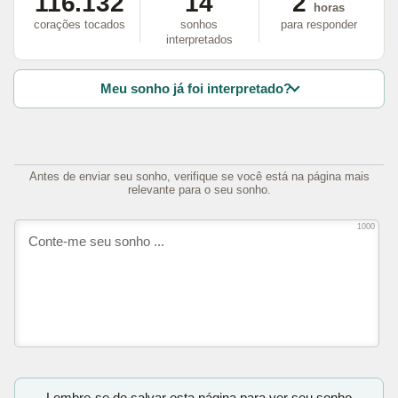
116.132
14
2
horas
corações tocados
sonhos
para responder
interpretados
Meu sonho já foi interpretado?
Antes de enviar seu sonho, verifique se você está na página mais
relevante para o seu sonho.
1000
Lembre-se de salvar esta página para ver seu sonho