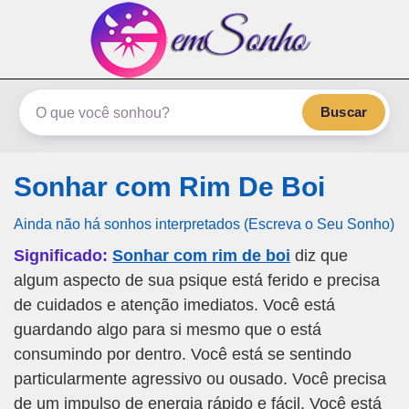
emSonho.com
Os sonhos significam mais
Buscar
Sonhar com Rim De Boi
Ainda não há sonhos interpretados (Escreva o Seu Sonho)
Significado:
Sonhar com rim de boi
diz que
algum aspecto de sua psique está ferido e precisa
de cuidados e atenção imediatos. Você está
guardando algo para si mesmo que o está
consumindo por dentro. Você está se sentindo
particularmente agressivo ou ousado. Você precisa
de um impulso de energia rápido e fácil. Você está