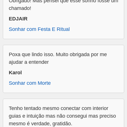
Obrigado! Mas pensei que esse sonho fosse um
chamado!
EDJAIR
Sonhar com Festa E Ritual
Poxa que lindo isso. Muito obrigada por me
ajudar a entender
Karol
Sonhar com Morte
Tenho tentado mesmo conectar com interior
guias e intuição mas não consegui mas preciso
mesmo é verdade, gratidão.