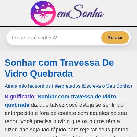
emSonho.com
Os sonhos significam mais
Buscar
Sonhar com Travessa De
Vidro Quebrada
Ainda não há sonhos interpretados (Escreva o Seu Sonho)
Significado:
Sonhar com travessa de vidro
quebrada
diz que talvez você esteja se sentindo
entorpecido e fora de contato com aqueles ao seu
redor. Você precisa ouvir o que os outros têm a
dizer, não seja tão rápido para rejeitar seus pontos