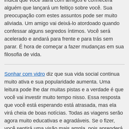
indica que você sairá com amigos e conhecerá
alguém que lançará um feitiço sobre você. Sua
preocupação com estes assuntos pode ser muito
aliviada. Um amigo vai deixá-lo atordoado quando
confessar alguns segredos íntimos. Você será
acelerado e andará para frente e para trás sem
parar. É hora de começar a fazer mudanças em sua
filosofia de vida.
Sonhar com vidro
diz que sua vida social continua
muito ativa e sua popularidade aumenta. Uma
leitura pode lhe dar muitas pistas e a verdade é que
você vai investir muito tempo nisso. Essa resposta
que você está esperando está atrasada, mas ela
virá cheia de boas notícias. Todas as viagens serão
agora muito educativas e agradáveis. Se o fizer,
você sentirá uma visão mais ampla, pois aprenderá