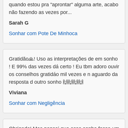
quando estou pra "aprontar" alguma arte, acabo
não fazendo as vezes por...
Sarah G
Sonhar com Pote De Minhoca
Gratidão🙏! Uso as interpretações de em sonho
! E 99% das vezes dá certo ! Eu tbm adoro ouvir
os conselhos gratidáo mil vezes e n aguardo da
resposta d outro sonho 🙌🙌🙌🙌
Viviana
Sonhar com Negligência