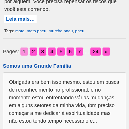
por alguém. Você precisa repensar os riscos que
você está correndo.
Leia mais…
Tags:
moto
,
moto pneu
,
murcho pneu
,
pneu
Pages:
1
2
3
4
5
6
7
...
24
»
Somos uma Grande Família
Obrigada era bem isso mesmo, estou em busca
de reconhecimento no profissional, e no
momento estou enfrentando várias mudanças
em alguns setores da minha vida, tbm preciso
começar a me dedicar à espiritualidade mas
não estou tendo tempo necessário é...