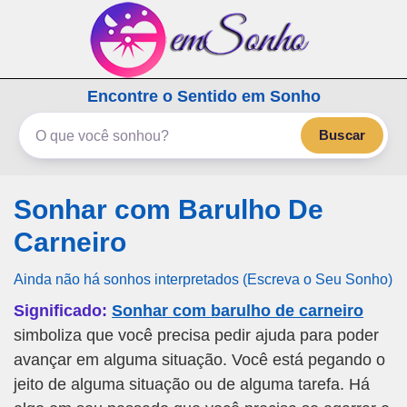
emSonho.com
Encontre o Sentido em Sonho
Os sonhos significam mais
Buscar
Sonhar com Barulho De
Carneiro
Ainda não há sonhos interpretados (Escreva o Seu Sonho)
Significado:
Sonhar com barulho de carneiro
simboliza que você precisa pedir ajuda para poder
avançar em alguma situação. Você está pegando o
jeito de alguma situação ou de alguma tarefa. Há