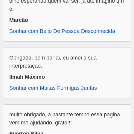
olho esperando quem vai ser, já até imagino qm
é.
Marcão
Sonhar com Beijo De Pessoa Desconhecida
Obrigada, bem por ai, eu amei a sua
interpretação.
Ilmah Máximo
Sonhar com Muitas Formigas Juntas
muito obrigado, a bastante tempo essa pagina
vem me ajudando, grato!!!
Everton Silva