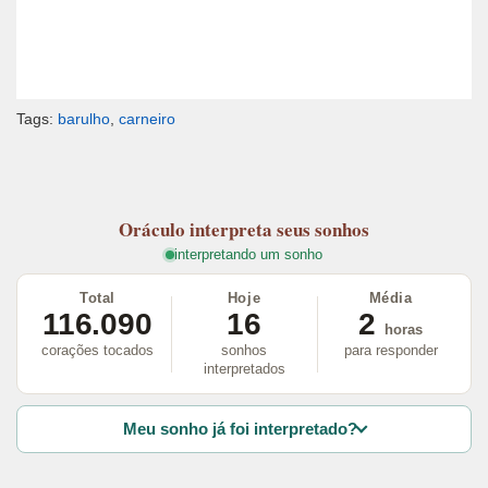
Tags:
barulho
,
carneiro
Oráculo
interpreta seus sonhos
interpretando um sonho
Total
Hoje
Média
116.090
16
2
horas
corações tocados
sonhos
para responder
interpretados
Meu sonho já foi interpretado?