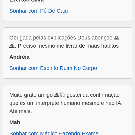
Sonhar com Pé De Caju
Obrigada pelas explicações Deus abençoe 🙏
🙏. Preciso mesmo me livrar de maus hábitos
Andréia
Sonhar com Espirito Ruim No Corpo
Muito grato amigo 🙏🏻 gostei da confirmação
que és um interprete humano mesmo e nao IA.
Até mais.
Mah
Sonhar com Médico Fazendo Exame