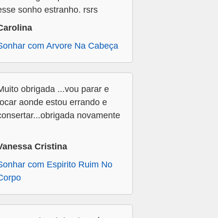
esse sonho estranho. rsrs
Carolina
Sonhar com Arvore Na Cabeça
Muito obrigada ...vou parar e
focar aonde estou errando e
consertar...obrigada novamente
Vanessa Cristina
Sonhar com Espirito Ruim No
Corpo