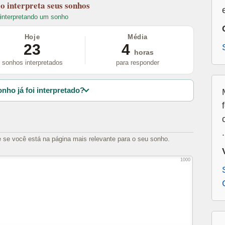
lo
interpreta seus sonhos
interpretando um sonho
Hoje
Média
23
4
horas
sonhos interpretados
para responder
nho já foi interpretado?
.
e se você está na página mais relevante para o seu sonho.
1000