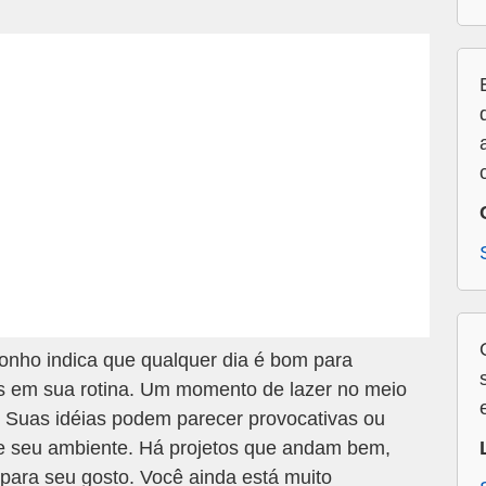
nho indica que qualquer dia é bom para
is em sua rotina. Um momento de lazer no meio
 Suas idéias podem parecer provocativas ou
de seu ambiente. Há projetos que andam bem,
ara seu gosto. Você ainda está muito