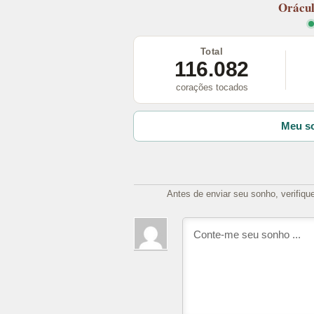
Orácu
Total
116.082
corações tocados
Meu so
Antes de enviar seu sonho, verifiqu