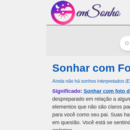
Sonhar com F
Ainda não há sonhos interpretados (
Significado:
Sonhar com foto 
despreparado em relação a algum
elementos que não são claros pa
para você como seu pai. Suas ha
em questão. Você está se sentind