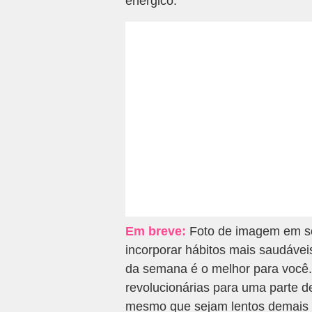
enérgico.
Em breve:
Foto de imagem em so
incorporar hábitos mais saudáve
da semana é o melhor para você.
revolucionárias para uma parte 
mesmo que sejam lentos demais p