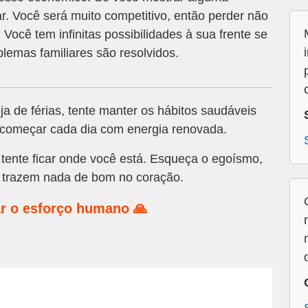
ar. Você será muito competitivo, então perder não
ocê tem infinitas possibilidades à sua frente se
blemas familiares são resolvidos.
 de férias, tente manter os hábitos saudáveis
 começar cada dia com energia renovada.
tente ficar onde você está. Esqueça o egoísmo,
 trazem nada de bom no coração.
r o esforço humano 🙏