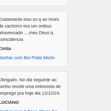
Exatamente isso so q ao inves
de cachorro era um onibus
atravessado ....meu Deus q
coincidencia
Cintia
Sonhar com Boi Preto Morto
Obrigado. No dia seguinte ao
sonho recebi uma entrevista de
emprego pra hoje dia 12/12/24.
LUCIANO