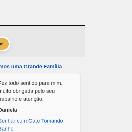
ar
mos uma Grande Família
Fez todo sentido para mim,
muito obrigada pelo seu
trabalho e atenção.
Daniela
Sonhar com Gato Tomando
Banho