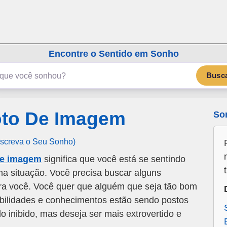
emSonho.com
Os sonhos significam mais
Encontre o Sentido em Sonho
Busc
oto De Imagem
So
Escreva o Seu Sonho)
de imagem
significa que você está se sentindo
a situação. Você precisa buscar alguns
ra você. Você quer que alguém que seja tão bom
bilidades e conhecimentos estão sendo postos
o inibido, mas deseja ser mais extrovertido e