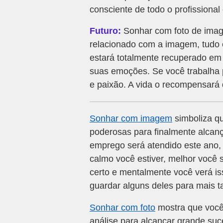
consciente de todo o profissiona
Futuro:
Sonhar com foto de imag
relacionado com a imagem, tudo e
estará totalmente recuperado em 
suas emoções. Se você trabalha p
e paixão. A vida o recompensará
Sonhar com imagem
simboliza q
poderosas para finalmente alcança
emprego será atendido este ano,
calmo você estiver, melhor você 
certo e mentalmente você verá is
guardar alguns deles para mais t
Sonhar com foto
mostra que você 
análise para alcançar grande su