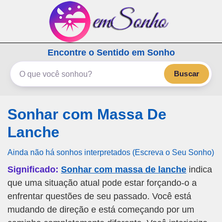
emSonho.com
Encontre o Sentido em Sonho
Os sonhos significam mais
Buscar
Sonhar com Massa De
Lanche
Ainda não há sonhos interpretados (Escreva o Seu Sonho)
Significado:
Sonhar com massa de lanche
indica
que uma situação atual pode estar forçando-o a
enfrentar questões de seu passado. Você está
mudando de direção e está começando por um