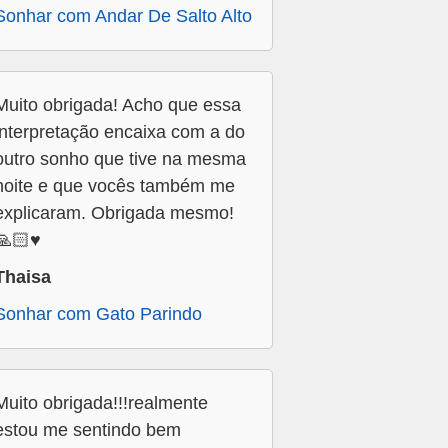
Sonhar com Andar De Salto Alto
Muito obrigada! Acho que essa
interpretação encaixa com a do
outro sonho que tive na mesma
noite e que vocês também me
explicaram. Obrigada mesmo!
🙏🏻♥️
Thaisa
Sonhar com Gato Parindo
Muito obrigada!!!realmente
estou me sentindo bem