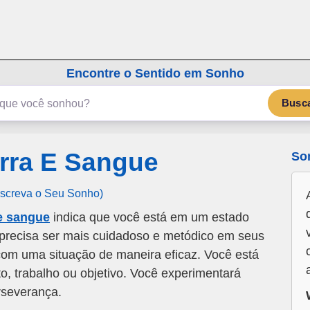
emSonho.com
Os sonhos significam mais
Encontre o Sentido em Sonho
Busc
rra E Sangue
So
Escreva o Seu Sonho)
e sangue
indica que você está em um estado
 precisa ser mais cuidadoso e metódico em seus
com uma situação de maneira eficaz. Você está
, trabalho ou objetivo. Você experimentará
rseverança.