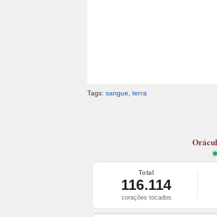
Tags:
sangue
,
terra
Orácu
Total
116.114
corações tocados