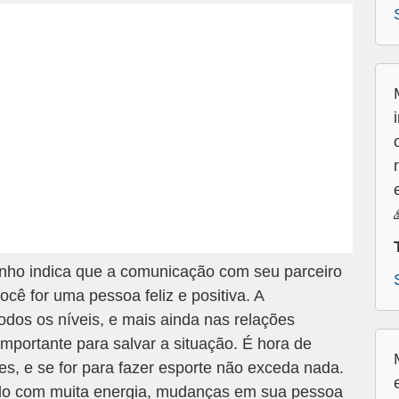
nho indica que a comunicação com seu parceiro
cê for uma pessoa feliz e positiva. A
dos os níveis, e mais ainda nas relações
importante para salvar a situação. É hora de
es, e se for para fazer esporte não exceda nada.
do com muita energia, mudanças em sua pessoa