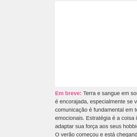
Em breve:
Terra e sangue em so
é encorajada, especialmente se vo
comunicação é fundamental em to
emocionais. Estratégia é a coisa 
adaptar sua força aos seus hobbi
O verão começou e está chegan