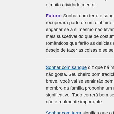
e muita atividade mental.
Futuro:
Sonhar com terra e sangu
recuperará parte de um dinheiro
enganar-se a si mesmo não levar
mais suscetível do que de costu
românticos que farão as delícias
desejo de fazer as coisas e se se
Sonhar com sangue
diz que há m
não gosta. Seu cheiro bom tradici
breve. Você vai se sentir tão be
membro da família proponha um 
significativo. Tudo correrá bem s
não é realmente importante.
Sonhar com terra
significa que o