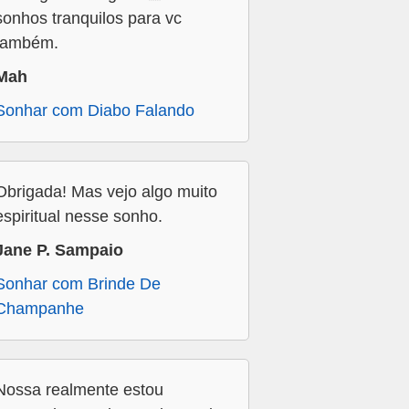
sonhos tranquilos para vc
também.
Mah
Sonhar com Diabo Falando
Obrigada! Mas vejo algo muito
espiritual nesse sonho.
Jane P. Sampaio
Sonhar com Brinde De
Champanhe
Nossa realmente estou