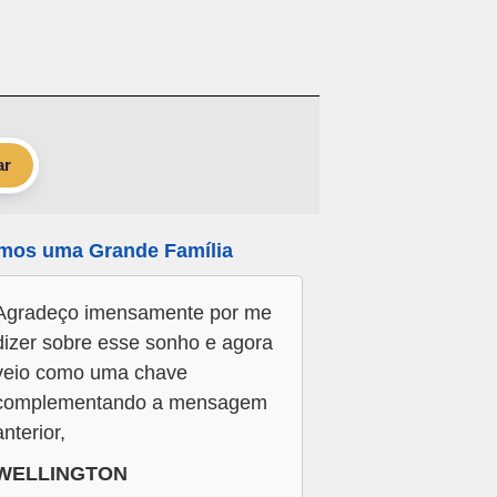
ar
mos uma Grande Família
Agradeço imensamente por me
dizer sobre esse sonho e agora
veio como uma chave
complementando a mensagem
anterior,
WELLINGTON