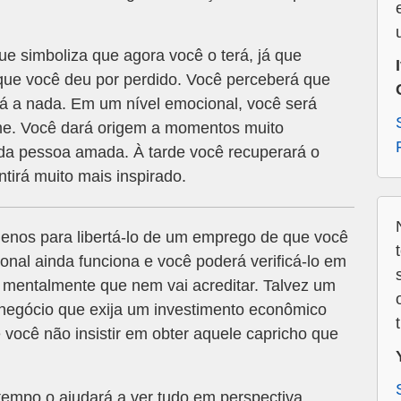
e simboliza que agora você o terá, já que
 que você deu por perdido. Você perceberá que
á a nada. Em um nível emocional, você será
me. Você dará origem a momentos muito
 da pessoa amada. À tarde você recuperará o
ntirá muito mais inspirado.
enos para libertá-lo de um emprego de que você
onal ainda funciona e você poderá verificá-lo em
m mentalmente que nem vai acreditar. Talvez um
negócio que exija um investimento econômico
e você não insistir em obter aquele capricho que
 tempo o ajudará a ver tudo em perspectiva.